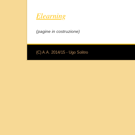
Elearning
(pagine in costruzione)
(C) A.A. 2014/15 - Ugo Solitro