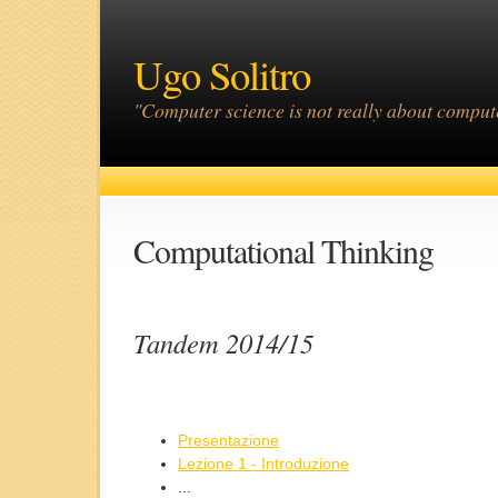
Ugo Solitro
"Computer science is not really about compute
Computational Thinking
Tandem 2014/15
Presentazione
Lezione 1 - Introduzione
...